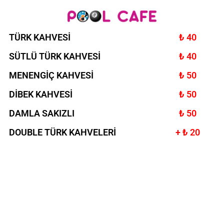
TÜRK KAHVESİ
₺ 40
SÜTLÜ TÜRK KAHVESİ
₺ 40
MENENGİÇ KAHVESİ
₺ 50
DİBEK KAHVESİ
₺ 50
DAMLA SAKIZLI
₺ 50
DOUBLE TÜRK KAHVELERİ
+ ₺ 20