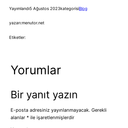
Yayımlandı
5 Ağustos 2023
kategorisi
Blog
yazarı:
menutor.net
Etiketler:
Yorumlar
Bir yanıt yazın
E-posta adresiniz yayınlanmayacak.
Gerekli
alanlar
*
ile işaretlenmişlerdir