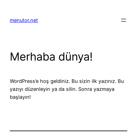
İçeriğe
geç
menutor.net
Merhaba dünya!
WordPress’e hoş geldiniz. Bu sizin ilk yazınız. Bu
yazıyı düzenleyin ya da silin. Sonra yazmaya
başlayın!